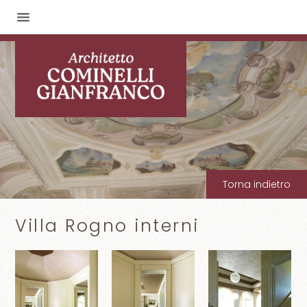
Torna indietro
Villa Rogno interni